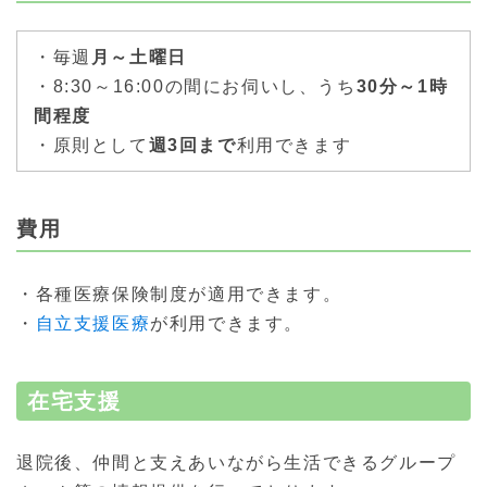
・毎週
月～土曜日
・8:30～16:00の間にお伺いし、うち
30分～1時
間程度
・原則として
週3回まで
利用できます
費用
・各種医療保険制度が適用できます。
・
自立支援医療
が利用できます。
在宅支援
退院後、仲間と支えあいながら生活できるグループ