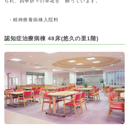
られ、四季折々の草花を 飾っています。
精神療養病棟入院料
認知症治療病棟 48床(悠久の里1階)