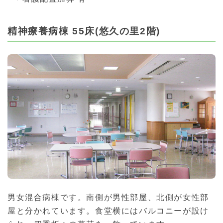
精神療養病棟 55床(悠久の里2階)
男女混合病棟です。南側が男性部屋、北側が女性部
屋と分かれています。食堂横にはバルコニーが設け