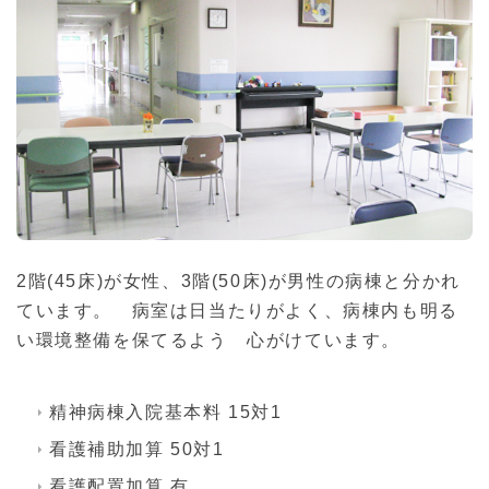
2階(45床)が女性、3階(50床)が男性の病棟と分かれ
ています。 病室は日当たりがよく、病棟内も明る
い環境整備を保てるよう 心がけています。
精神病棟入院基本料 15対1
看護補助加算 50対1
看護配置加算 有