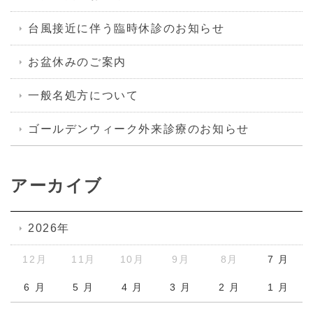
台風接近に伴う臨時休診のお知らせ
お盆休みのご案内
一般名処方について
ゴールデンウィーク外来診療のお知らせ
アーカイブ
2026年
12月
11月
10月
9月
8月
7 月
6 月
5 月
4 月
3 月
2 月
1 月