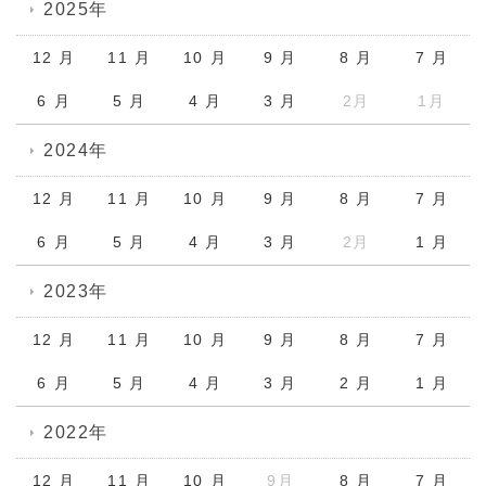
2025年
12 月
11 月
10 月
9 月
8 月
7 月
6 月
5 月
4 月
3 月
2月
1月
2024年
12 月
11 月
10 月
9 月
8 月
7 月
6 月
5 月
4 月
3 月
2月
1 月
2023年
12 月
11 月
10 月
9 月
8 月
7 月
6 月
5 月
4 月
3 月
2 月
1 月
2022年
12 月
11 月
10 月
9月
8 月
7 月