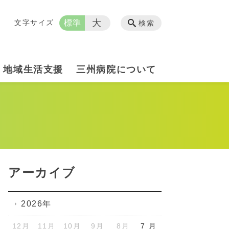
大
文字サイズ
標準
検索
地域生活支援
三州病院について
アーカイブ
2026年
12月
11月
10月
9月
8月
7 月