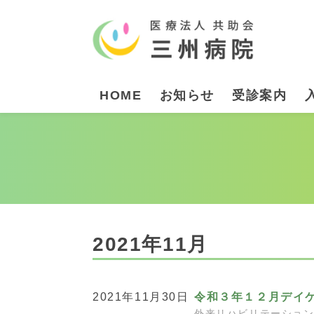
HOME
お知らせ
受診案内
2021年11月
2021年11月30日
令和３年１２月デイ
外来リハビリテーショ