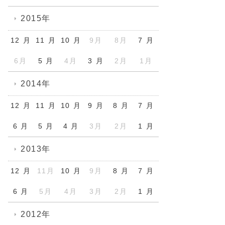
2015年
12 月
11 月
10 月
9月
8月
7 月
6月
5 月
4月
3 月
2月
1月
2014年
12 月
11 月
10 月
9 月
8 月
7 月
6 月
5 月
4 月
3月
2月
1 月
2013年
12 月
11月
10 月
9月
8 月
7 月
6 月
5月
4月
3月
2月
1 月
2012年