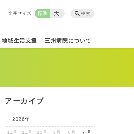
大
文字サイズ
標準
検索
地域生活支援
三州病院について
アーカイブ
2026年
12月
11月
10月
9月
8月
7 月