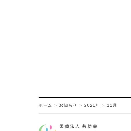
ホーム
お知らせ
2021年
11月