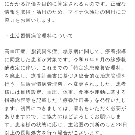
にかかる評価を目的に算定されるものです。正確な
情報を取得・活用のため、マイナ保険証の利用にご
協力をお願いします。
・生活習慣病管理料について
高血圧症、脂質異常症、糖尿病に関して、療養指導
に同意した患者が対象です。令和６年６月の診療報
酬改定に伴い、これまでの「特定疾患療養管理料」
を廃止し、療養計画書に基づき総合的な治療管理を
行う「生活習慣病管理料」へ変更されました。患者
様には目標設定、血圧、体重、食事や運動に関する
指導内容等を記載した「療養計画書」を発行いたし
ます。初回につきましては、署名をいただく必要が
ありますので、ご協力のほどよろしくお願いしま
す。患者様の状態に応じ、主治医の判断のもと28日
以上の長期処方を行う場合がございます。