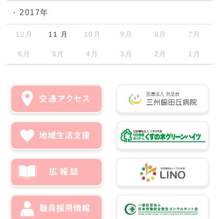
2017年
12月
11 月
10月
9月
8月
7月
6月
5月
4月
3月
2月
1月