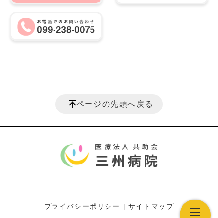
ページの先頭へ戻る
プライバシーポリシー
サイトマップ