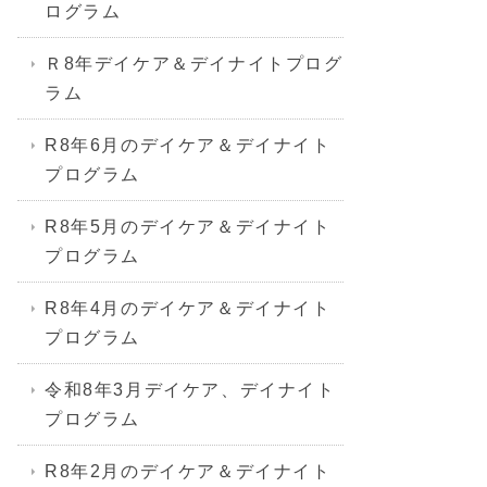
ログラム
Ｒ8年デイケア＆デイナイトプログ
ラム
R8年6月のデイケア＆デイナイト
プログラム
R8年5月のデイケア＆デイナイト
プログラム
R8年4月のデイケア＆デイナイト
プログラム
令和8年3月デイケア、デイナイト
プログラム
R8年2月のデイケア＆デイナイト