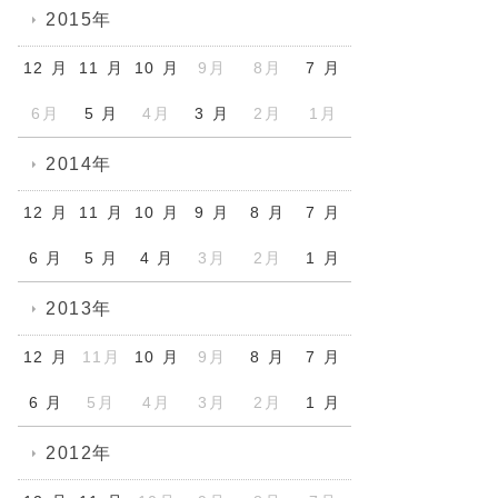
2015年
12 月
11 月
10 月
9月
8月
7 月
6月
5 月
4月
3 月
2月
1月
2014年
12 月
11 月
10 月
9 月
8 月
7 月
6 月
5 月
4 月
3月
2月
1 月
2013年
12 月
11月
10 月
9月
8 月
7 月
6 月
5月
4月
3月
2月
1 月
2012年