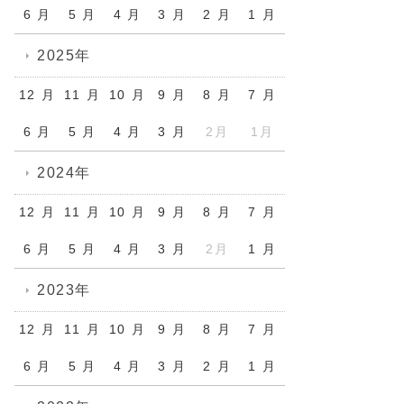
6 月
5 月
4 月
3 月
2 月
1 月
2025年
12 月
11 月
10 月
9 月
8 月
7 月
6 月
5 月
4 月
3 月
2月
1月
2024年
12 月
11 月
10 月
9 月
8 月
7 月
6 月
5 月
4 月
3 月
2月
1 月
2023年
12 月
11 月
10 月
9 月
8 月
7 月
6 月
5 月
4 月
3 月
2 月
1 月