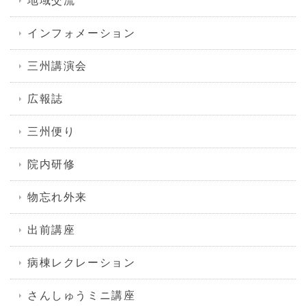
地域交流
インフォメーション
三州講演会
広報誌
三州便り
院内研修
物忘れ外来
出前講座
病棟レクレーション
さんしゅうミニ講座