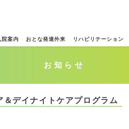
入院案内
おとな発達外来
リハビリテーション
お知らせ
ア＆デイナイトケアプログラム