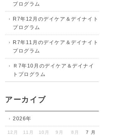
プログラム
R7年12月のデイケア＆デイナイト
プログラム
R7年11月のデイケア＆デイナイト
プログラム
Ｒ7年10月のデイケア＆デイナイ
トプログラム
アーカイブ
2026年
12月
11月
10月
9月
8月
7 月