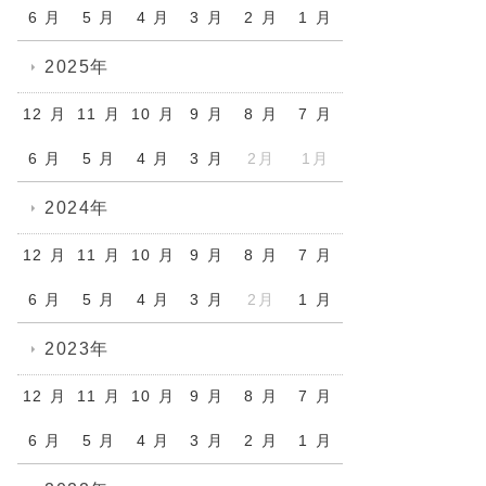
6 月
5 月
4 月
3 月
2 月
1 月
2025年
12 月
11 月
10 月
9 月
8 月
7 月
6 月
5 月
4 月
3 月
2月
1月
2024年
12 月
11 月
10 月
9 月
8 月
7 月
6 月
5 月
4 月
3 月
2月
1 月
2023年
12 月
11 月
10 月
9 月
8 月
7 月
6 月
5 月
4 月
3 月
2 月
1 月