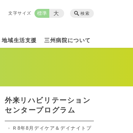
大
文字サイズ
標準
検索
地域生活支援
三州病院について
外来リハビリテーション
センタープログラム
Ｒ8年8月デイケア＆デイナイトプ