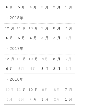
6 月
5 月
4 月
3 月
2 月
1 月
2018年
12 月
11 月
10 月
9 月
8 月
7 月
6 月
5 月
4 月
3 月
2 月
1月
2017年
12 月
11 月
10 月
9月
8 月
7月
6 月
5月
4月
3 月
2 月
1月
2016年
12月
11 月
10 月
9月
8月
7 月
6月
5月
4 月
3 月
2月
1 月