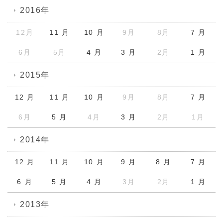
2016年
12月
11 月
10 月
9月
8月
7 月
6月
5月
4 月
3 月
2月
1 月
2015年
12 月
11 月
10 月
9月
8月
7 月
6月
5 月
4月
3 月
2月
1月
2014年
12 月
11 月
10 月
9 月
8 月
7 月
6 月
5 月
4 月
3月
2月
1 月
2013年