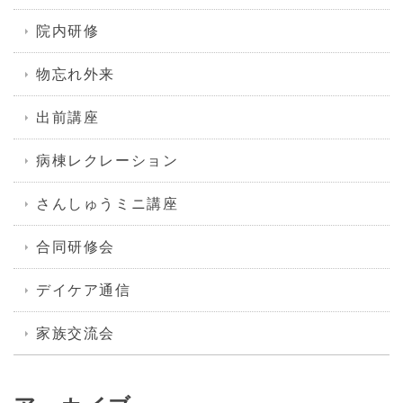
院内研修
物忘れ外来
出前講座
病棟レクレーション
さんしゅうミニ講座
合同研修会
デイケア通信
家族交流会