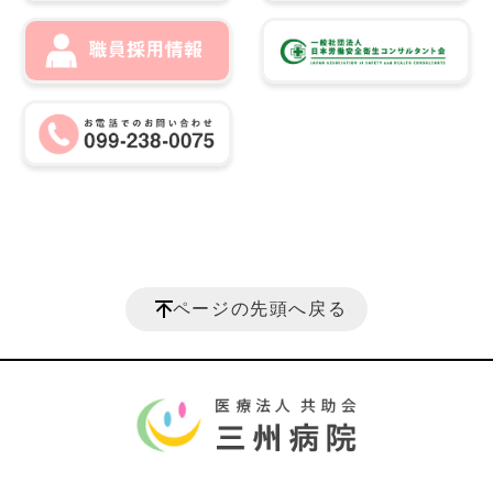
ページの先頭へ戻る