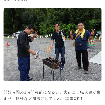
開始時間の1時間程前になると、火起こし職人達が集
まり、絶妙な火加減にしてくれ、準備OK！