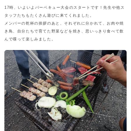
17時、いよいよバーベキュー大会のスタートです！先生や他ス
タッフたちもたくさん遊びに来てくれました。
メンバーの乾杯の挨拶のあと、それぞれに分かれて、お肉や焼
き鳥、自分たちで育てた野菜などを焼き、思いっきり食べて飲
んで喋って楽しみました。