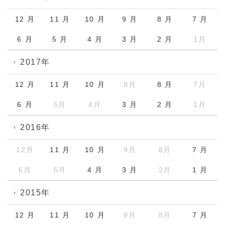
12 月
11 月
10 月
9 月
8 月
7 月
6 月
5 月
4 月
3 月
2 月
1月
2017年
12 月
11 月
10 月
9月
8 月
7月
6 月
5月
4月
3 月
2 月
1月
2016年
12月
11 月
10 月
9月
8月
7 月
6月
5月
4 月
3 月
2月
1 月
2015年
12 月
11 月
10 月
9月
8月
7 月