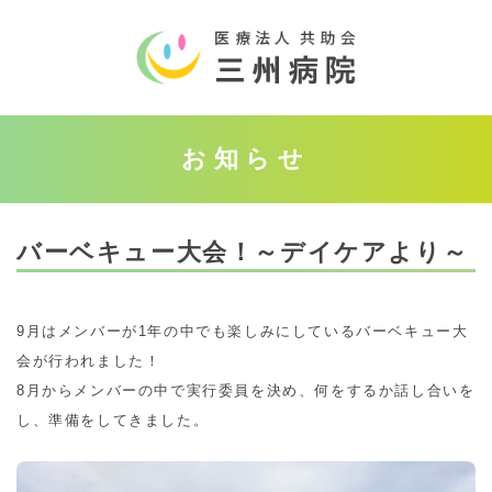
お知らせ
バーベキュー大会！～デイケアより～
9月はメンバーが1年の中でも楽しみにしているバーベキュー大
会が行われました！
8月からメンバーの中で実行委員を決め、何をするか話し合いを
し、準備をしてきました。