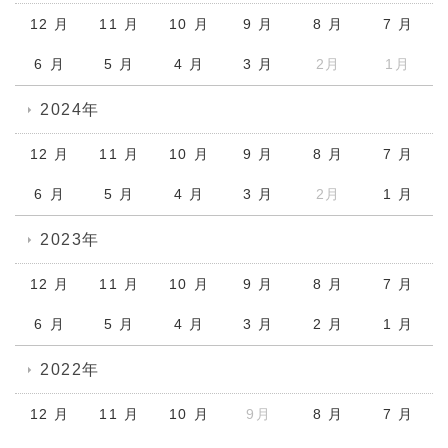
12 月
11 月
10 月
9 月
8 月
7 月
6 月
5 月
4 月
3 月
2月
1月
2024年
12 月
11 月
10 月
9 月
8 月
7 月
6 月
5 月
4 月
3 月
2月
1 月
2023年
12 月
11 月
10 月
9 月
8 月
7 月
6 月
5 月
4 月
3 月
2 月
1 月
2022年
12 月
11 月
10 月
9月
8 月
7 月