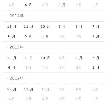
6月
5 月
4月
3 月
2月
1月
2014年
12 月
11 月
10 月
9 月
8 月
7 月
6 月
5 月
4 月
3月
2月
1 月
2013年
12 月
11月
10 月
9月
8 月
7 月
6 月
5月
4月
3月
2月
1 月
2012年
12 月
11 月
10月
9月
8月
7月
6月
5月
4月
3月
2月
1月