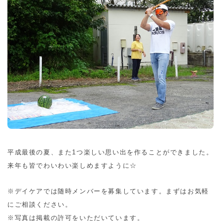
平成最後の夏、また1つ楽しい思い出を作ることができました。
来年も皆でわいわい楽しめますように☆
※デイケアでは随時メンバーを募集しています。まずはお気軽
にご相談ください。
※写真は掲載の許可をいただいています。