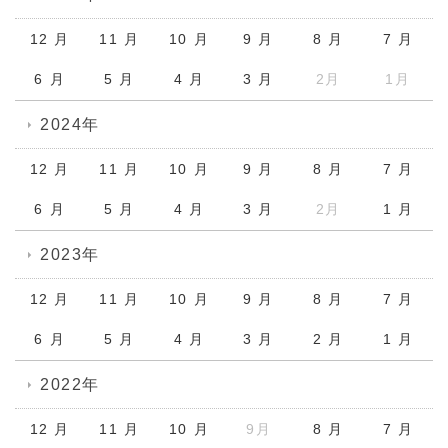
12 月
11 月
10 月
9 月
8 月
7 月
6 月
5 月
4 月
3 月
2月
1月
2024年
12 月
11 月
10 月
9 月
8 月
7 月
6 月
5 月
4 月
3 月
2月
1 月
2023年
12 月
11 月
10 月
9 月
8 月
7 月
6 月
5 月
4 月
3 月
2 月
1 月
2022年
12 月
11 月
10 月
9月
8 月
7 月