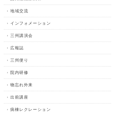
地域交流
インフォメーション
三州講演会
広報誌
三州便り
院内研修
物忘れ外来
出前講座
病棟レクレーション