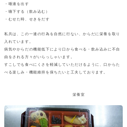
・唾液を出す
・嚥下する（飲み込む）
・むせた時、せきをだす
私共は、この一連の行為を自然に行ない、からだに栄養を取り
入れています。
病気やからだの機能低下により口から食べる・飲み込みに不自
由をされる方々がいらっしゃいます。
すこしでも食べにくさを軽減していただけるように、口からた
べる楽しみ・機能維持を保ちたいと工夫しております。
栄養室