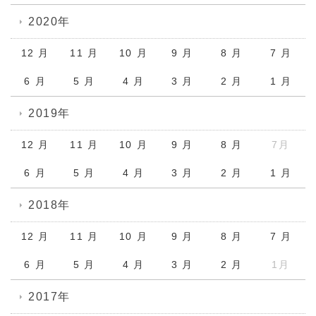
2020年
12 月
11 月
10 月
9 月
8 月
7 月
6 月
5 月
4 月
3 月
2 月
1 月
2019年
12 月
11 月
10 月
9 月
8 月
7月
6 月
5 月
4 月
3 月
2 月
1 月
2018年
12 月
11 月
10 月
9 月
8 月
7 月
6 月
5 月
4 月
3 月
2 月
1月
2017年