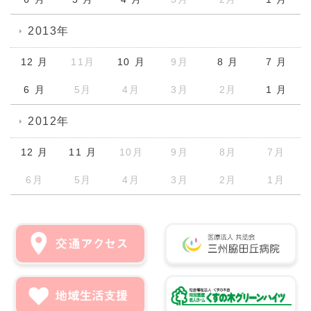
2013年
12 月
11月
10 月
9月
8 月
7 月
6 月
5月
4月
3月
2月
1 月
2012年
12 月
11 月
10月
9月
8月
7月
6月
5月
4月
3月
2月
1月