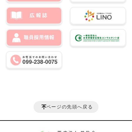
ページの先頭へ戻る