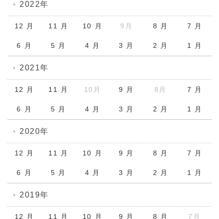
2022年
12 月
11 月
10 月
9月
8 月
7 月
6 月
5 月
4 月
3 月
2 月
1 月
2021年
12 月
11 月
10月
9 月
8月
7 月
6 月
5 月
4 月
3 月
2 月
1 月
2020年
12 月
11 月
10 月
9 月
8 月
7 月
6 月
5 月
4 月
3 月
2 月
1 月
2019年
12 月
11 月
10 月
9 月
8 月
7月