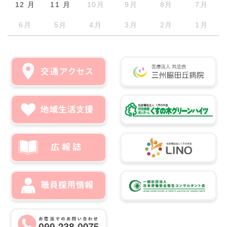
12 月
11 月
10月
9月
8月
7月
6月
5月
4月
3月
2月
1月