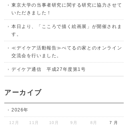
東京大学の当事者研究に関する研究に協力させて
いただきました！
本日より、「こころで描く絵画展」が開催されま
す。
≪デイケア活動報告≫べてるの家とのオンライン
交流会を行いました。
デイケア通信 平成27年度第1号
アーカイブ
2026年
12月
11月
10月
9月
8月
7 月