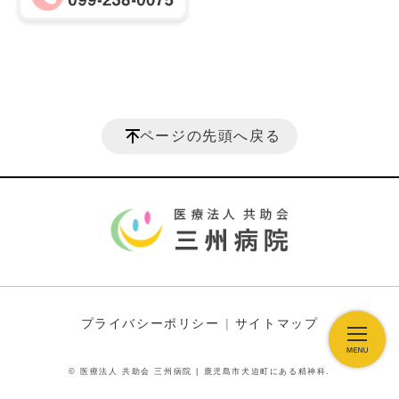
ページの先頭へ戻る
プライバシーポリシー
サイトマップ
© 医療法人 共助会 三州病院 | 鹿児島市犬迫町にある精神科.