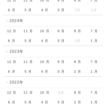
12 月
11 月
10 月
9 月
8 月
7 月
6 月
5 月
4 月
3 月
2月
1月
2024年
12 月
11 月
10 月
9 月
8 月
7 月
6 月
5 月
4 月
3 月
2月
1 月
2023年
12 月
11 月
10 月
9 月
8 月
7 月
6 月
5 月
4 月
3 月
2 月
1 月
2022年
12 月
11 月
10 月
9月
8 月
7 月
6 月
5 月
4 月
3 月
2 月
1 月