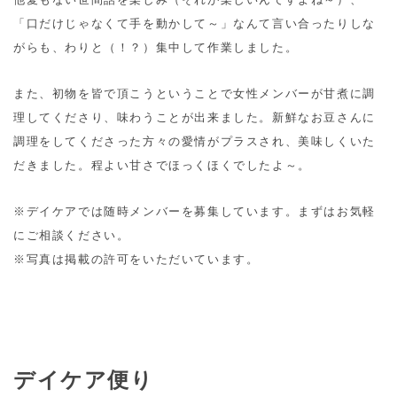
「口だけじゃなくて手を動かして～」なんて言い合ったりしな
がらも、わりと（！？）集中して作業しました。
また、初物を皆で頂こうということで女性メンバーが甘煮に調
理してくださり、味わうことが出来ました。新鮮なお豆さんに
調理をしてくださった方々の愛情がプラスされ、美味しくいた
だきました。程よい甘さでほっくほくでしたよ～。
※デイケアでは随時メンバーを募集しています。まずはお気軽
にご相談ください。
※写真は掲載の許可をいただいています。
デイケア便り