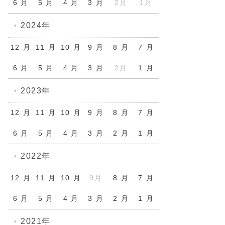
6 月
5 月
4 月
3 月
2月
1月
2024年
12 月
11 月
10 月
9 月
8 月
7 月
6 月
5 月
4 月
3 月
2月
1 月
2023年
12 月
11 月
10 月
9 月
8 月
7 月
6 月
5 月
4 月
3 月
2 月
1 月
2022年
12 月
11 月
10 月
9月
8 月
7 月
6 月
5 月
4 月
3 月
2 月
1 月
2021年