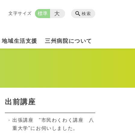
大
文字サイズ
標準
検索
地域生活支援
三州病院について
出前講座
出張講座 "市民わくわく講座 八
重大学"にお伺いしました。