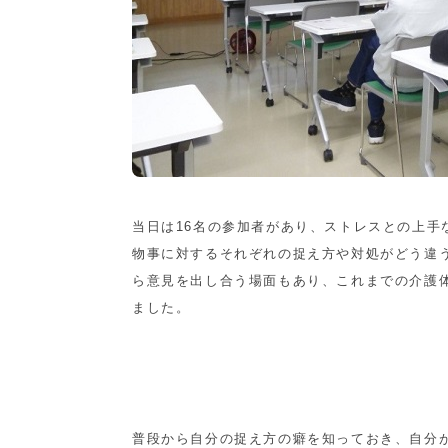
当日は16名の参加者があり、ストレスとの上手
物事に対するそれぞれの捉え方や対処がどう違
ら意見を出し合う場面もあり、これまでの介護
ました。
普段から自分の捉え方の癖を知っておき、自分