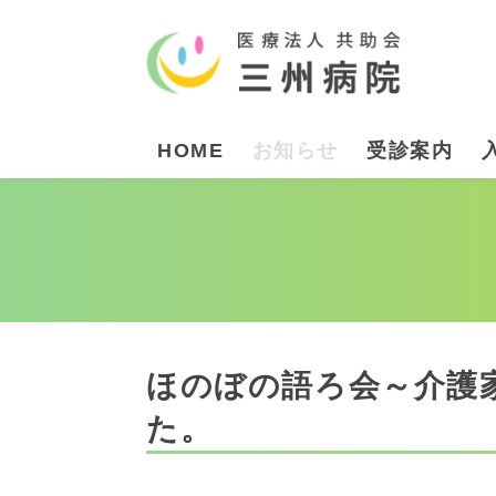
HOME
お知らせ
受診案内
ほのぼの語ろ会～介護
た。